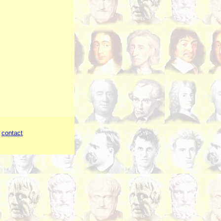
-
contact